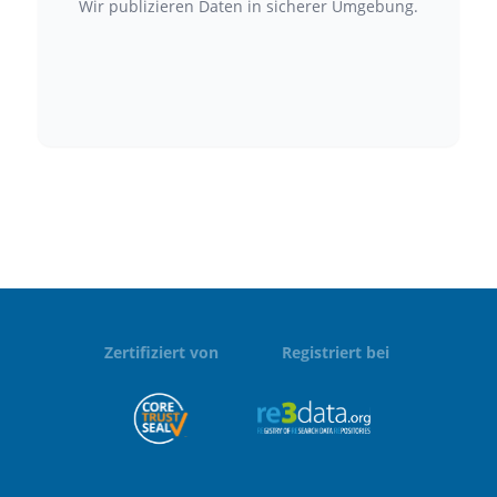
Wir publizieren Daten in sicherer Umgebung.
Zertifiziert von
Registriert bei