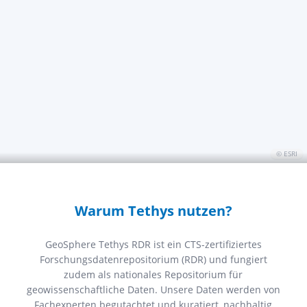
© ESRI
Warum Tethys nutzen?
GeoSphere Tethys RDR ist ein CTS-zertifiziertes
Forschungsdatenrepositorium (RDR) und fungiert
zudem als nationales Repositorium für
geowissenschaftliche Daten. Unsere Daten werden von
Fachexperten begutachtet und kuratiert, nachhaltig